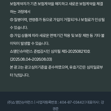
보험계약자가 기존 보험계약을 해지하고 새로운 보험계약을 체결
하는 과정에서
① 질병이력, 연령증가 등으로 가입이 거절되거나 보험료가 인상될
수 있습니다.
② 가입 상품에 따라 새로운 면책기간 적용 및 보장 제한 등 기타 불
이익이 발생할 수 있습니다.
쇼엠인슈어런스 준법감시인 심의필 제S-202508210호
(2025.08.04~2026.08.03)
본 광고는 광고심의기준을 준수하였으며, 유효기간은 심의일로부
터 1년입니다.
(주)쇼엠인슈어런스 | 사업자등록번호 : 404-87-03442 | 대표이사 : 강
경준