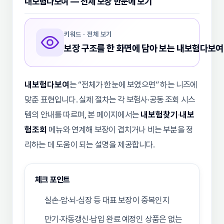
내보험다보여 — 전체 보장 한눈에 보기
키워드 · 전체 보기
보장 구조를 한 화면에 담아 보는 내보험다보여
내보험다보여
는 “전체가 한눈에 보였으면” 하는 니즈에
맞춘 표현입니다. 실제 절차는 각 보험사·공동 조회 시스
템의 안내를 따르며, 본 페이지에서는
내보험찾기
·
내보
험조회
메뉴와 연계해 보장이 겹치거나 비는 부분을 정
리하는 데 도움이 되는 설명을 제공합니다.
체크 포인트
실손·암·뇌·심장 등 대표 보장이 중복인지
만기·자동갱신·납입 완료 예정인 상품은 없는