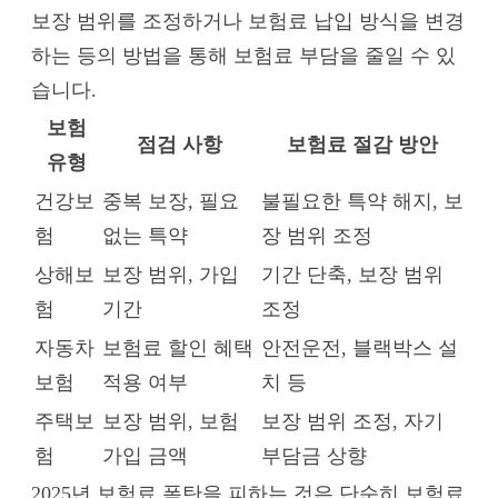
보장 범위를 조정하거나 보험료 납입 방식을 변경
하는 등의 방법을 통해 보험료 부담을 줄일 수 있
습니다.
보험
점검 사항
보험료 절감 방안
유형
건강보
중복 보장, 필요
불필요한 특약 해지, 보
험
없는 특약
장 범위 조정
상해보
보장 범위, 가입
기간 단축, 보장 범위
험
기간
조정
자동차
보험료 할인 혜택
안전운전, 블랙박스 설
보험
적용 여부
치 등
주택보
보장 범위, 보험
보장 범위 조정, 자기
험
가입 금액
부담금 상향
2025년 보험료 폭탄을 피하는 것은 단순히 보험료