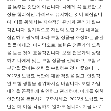
를 낮추는 것만이 아닙니다. 나에게 꼭 필요한 보
장을 합리적인 가격으로 유지하는 것이 핵심입니
다. 이를 위해서는 지속적인 관심과 관리가 필수
적입니다. 정기적으로 자신의 보험 가입 내역을
점검하고 필요에 따라 보험 상품을 조정하는 습관
을 들이세요. 마지막으로, 보험은 전문가의 도움
을 받는 것이 효율적입니다. 보험 전문가와 상담
하여 나에게 맞는 보험 상품을 선택하고, 보험료
부담을 줄이는 전략을 수립하는 것이 좋습니다.
2025년 보험료 폭탄에 대한 걱정을 덜고, 안정적
인 보험 생활을 영위하시길 바랍니다. 보험 가입
내역을 꼼꼼하게 확인하고 관리하여, 미래를 위한
안전망을 든든하게 구축하세요. 2025년 보험료 폭
탄은 더 이상 걱정하지 않아도 됩니다. 지금 바로