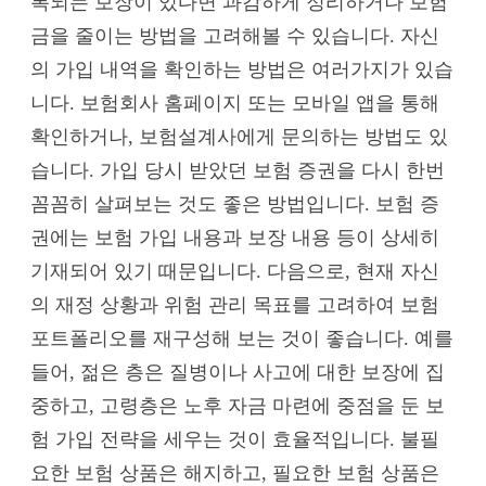
복되는 보장이 있다면 과감하게 정리하거나 보험
금을 줄이는 방법을 고려해볼 수 있습니다. 자신
의 가입 내역을 확인하는 방법은 여러가지가 있습
니다. 보험회사 홈페이지 또는 모바일 앱을 통해
확인하거나, 보험설계사에게 문의하는 방법도 있
습니다. 가입 당시 받았던 보험 증권을 다시 한번
꼼꼼히 살펴보는 것도 좋은 방법입니다. 보험 증
권에는 보험 가입 내용과 보장 내용 등이 상세히
기재되어 있기 때문입니다. 다음으로, 현재 자신
의 재정 상황과 위험 관리 목표를 고려하여 보험
포트폴리오를 재구성해 보는 것이 좋습니다. 예를
들어, 젊은 층은 질병이나 사고에 대한 보장에 집
중하고, 고령층은 노후 자금 마련에 중점을 둔 보
험 가입 전략을 세우는 것이 효율적입니다. 불필
요한 보험 상품은 해지하고, 필요한 보험 상품은