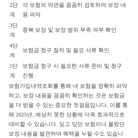
2단
각 보험의 약관을 꼼꼼히 검토하여 보장 내
계
용 파악
3단
중복 보장 및 보장 범위 부족 여부 확인
계
4단
보험금 청구 절차 및 필요 서류 확인
계
5단
보험금 청구 시 필요한 서류 준비 및 청구
계
진행
보험가입내역조회를 통해 내 보험을 정확히 파악
하고, 보장 내용을 꼼꼼히 확인하는 것은 보험금
을 더 받을 수 있는 중요한 첫걸음입니다. 이를 통
해 2025년, 예상치 못한 상황에 더욱 효과적으로
대비할 수 있습니다. 잊고 있던 보험이나 몰랐던
보장 내용을 발견하여 혜택을 누릴 수도 있습니