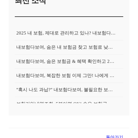
최신 소식
2025 내 보험, 제대로 관리하고 있나? 내보험다보여로 간편하게 진단!
내보험다보여, 숨은 내 보험금 찾고 보험료 낮추는 마법?
내보험다보여, 숨은 보험금 & 혜택 확인하고 2025년 똑똑하게 보험 관리 시작하는 방법
내보험다보여, 복잡한 보험 이제 그만! 나에게 딱 맞는 보험 찾는 3가지 비법
"혹시 나도 과납?" 내보험다보여, 불필요한 보험 정리하고 똑똑하게 보험료 다이어트!
보험가입내역조회, 5분이면 OK! 숨은 보험금 & 맞춤 보장 확인하고 똑똑하게 보험 관리 시작!
"혹시 나도 과납?" 2025 보험, 보험가입내역조회로 불필요한 보험 정리하고 보험료 다이어트!
2025 보험, 나만 손해보고 있나? 보험가입내역조회로 숨은 보험금 찾고 똑똑하게 관리하자!
돌아가기