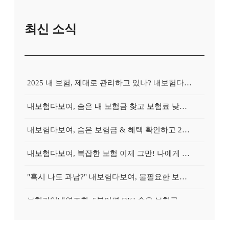
최신 소식
2025 내 보험, 제대로 관리하고 있나? 내보험다보여로 간편하게 진단!
내보험다보여, 숨은 내 보험금 찾고 보험료 낮추는 마법?
내보험다보여, 숨은 보험금 & 혜택 확인하고 2025년 똑똑하게 보험 관리 시작하는 방법
내보험다보여, 복잡한 보험 이제 그만! 나에게 딱 맞는 보험 찾는 3가지 비법
"혹시 나도 과납?" 내보험다보여, 불필요한 보험 정리하고 똑똑하게 보험료 다이어트!
보험가입내역조회, 5분이면 OK! 숨은 보험금 & 맞춤 보장 확인하고 똑똑하게 보험 관리 시작!
"혹시 나도 과납?" 2025 보험, 보험가입내역조회로 불필요한 보험 정리하고 보험료 다이어트!