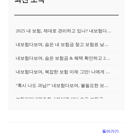
2025 내 보험, 제대로 관리하고 있나? 내보험다보여로 간편하게 진단!
내보험다보여, 숨은 내 보험금 찾고 보험료 낮추는 마법?
내보험다보여, 숨은 보험금 & 혜택 확인하고 2025년 똑똑하게 보험 관리 시작하는 방법
내보험다보여, 복잡한 보험 이제 그만! 나에게 딱 맞는 보험 찾는 3가지 비법
"혹시 나도 과납?" 내보험다보여, 불필요한 보험 정리하고 똑똑하게 보험료 다이어트!
보험가입내역조회, 5분이면 OK! 숨은 보험금 & 맞춤 보장 확인하고 똑똑하게 보험 관리 시작!
"혹시 나도 과납?" 2025 보험, 보험가입내역조회로 불필요한 보험 정리하고 보험료 다이어트!
2025 보험, 나만 손해보고 있나? 보험가입내역조회로 숨은 보험금 찾고 똑똑하게 관리하자!
돌아가기